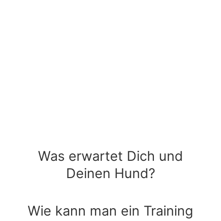
Hundetrai
Was erwartet Dich und
Deinen Hund?
Wie kann man ein Training