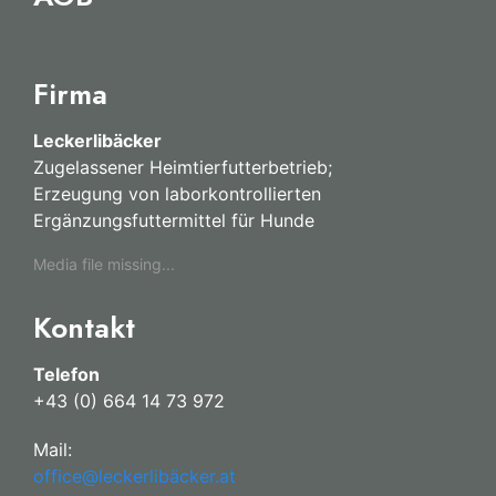
Firma
Leckerlibäcker
Zugelassener Heimtierfutterbetrieb;
Erzeugung von laborkontrollierten
Ergänzungsfuttermittel für Hunde
Media file missing...
Kontakt
Telefon
+43 (0) 664 14 73 972
Mail:
office@leckerlibäcker.at