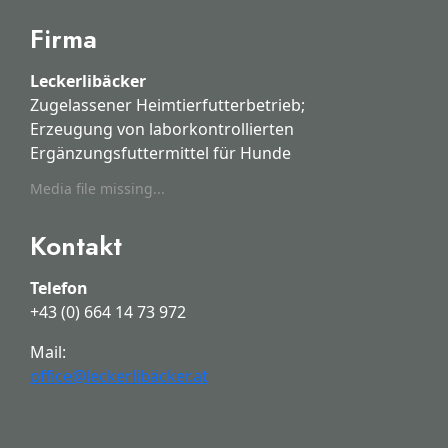
Firma
Leckerlibäcker
Zugelassener Heimtierfutterbetrieb;
Erzeugung von laborkontrollierten
Ergänzungsfuttermittel für Hunde
Media file missing...
Kontakt
Telefon
+43 (0) 664 14 73 972
Mail:
office@leckerlibäcker.at