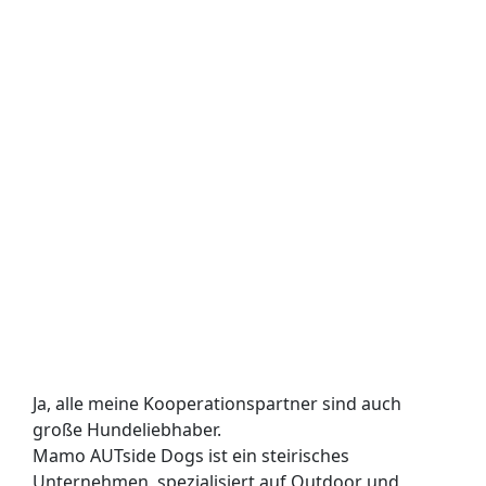
Ja, alle meine Kooperationspartner sind auch
große Hundeliebhaber.
Mamo AUTside Dogs ist ein steirisches
Unternehmen, spezialisiert auf Outdoor und