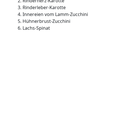
2. Rinderherz-Karotte
3. Rinderleber-Karotte
4. Innereien vom Lamm-Zucchini
5. Hühnerbrust-Zucchini
6. Lachs-Spinat