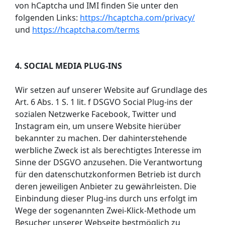
von hCaptcha und IMI finden Sie unter den
folgenden Links:
https://hcaptcha.com/privacy/
und
https://hcaptcha.com/terms
4. SOCIAL MEDIA PLUG-INS
Wir setzen auf unserer Website auf Grundlage des
Art. 6 Abs. 1 S. 1 lit. f DSGVO Social Plug-ins der
sozialen Netzwerke Facebook, Twitter und
Instagram ein, um unsere Website hierüber
bekannter zu machen. Der dahinterstehende
werbliche Zweck ist als berechtigtes Interesse im
Sinne der DSGVO anzusehen. Die Verantwortung
für den datenschutzkonformen Betrieb ist durch
deren jeweiligen Anbieter zu gewährleisten. Die
Einbindung dieser Plug-ins durch uns erfolgt im
Wege der sogenannten Zwei-Klick-Methode um
Besucher unserer Webseite bestmöglich zu