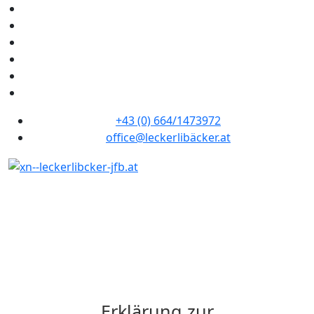
+43 (0) 664/1473972
office@leckerlibäcker.at
Datenschutz
Erklärung zur